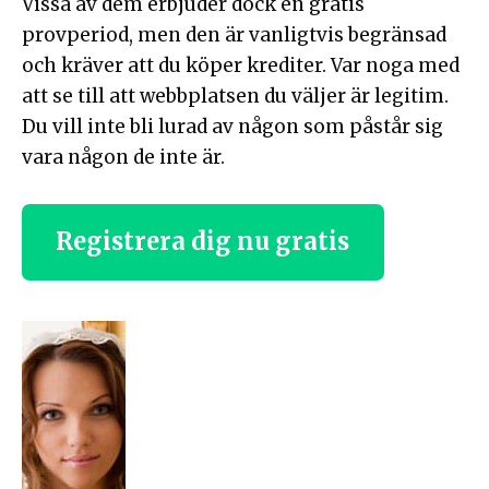
Vissa av dem erbjuder dock en gratis
provperiod, men den är vanligtvis begränsad
och kräver att du köper krediter. Var noga med
att se till att webbplatsen du väljer är legitim.
Du vill inte bli lurad av någon som påstår sig
vara någon de inte är.
Registrera dig nu gratis