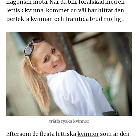
någonsin möta. När du blir förälskad med en
lettisk kvinna, kommer du väl har hittat den
perfekta kvinnan och framtida brud möjligt.
träffa ryska kvinnor
Eftersom de flesta lettiska
kvinnor
som är den