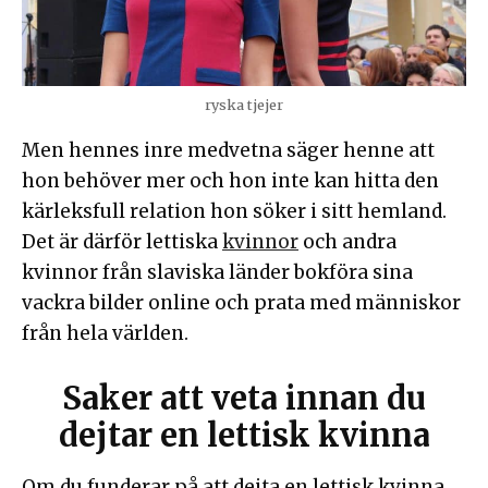
ryska tjejer
Men hennes inre medvetna säger henne att
hon behöver mer och hon inte kan hitta den
kärleksfull relation hon söker i sitt hemland.
Det är därför lettiska
kvinnor
och andra
kvinnor från slaviska länder bokföra sina
vackra bilder online och prata med människor
från hela världen.
Saker att veta innan du
dejtar en lettisk kvinna
Om du funderar på att dejta en lettisk kvinna