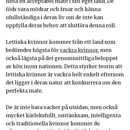
hitta en acceptabel mate i sitt eget land. De
föds vara mödrar och fruar och känna
ofullständiga i deras liv om de inte kan
uppfylla deras behov att slutföra denna roll.
Lettiska kvinnor kommer från ett land som
bedömdes högsta för
vackra kvinnor
, men
också lägsta på det genomsnittliga beloppet
av kön inom nationen. Detta styrker teorin att
lettiska kvinnor är vackra helt enkelt eftersom
det ligger i deras natur att konkurrera om den
perfekta mate.
De är inte bara vacker på utsidan, men också
mycket kärleksfullt, omtänksam, intelligenta
och traditionella kvinnor kommer du