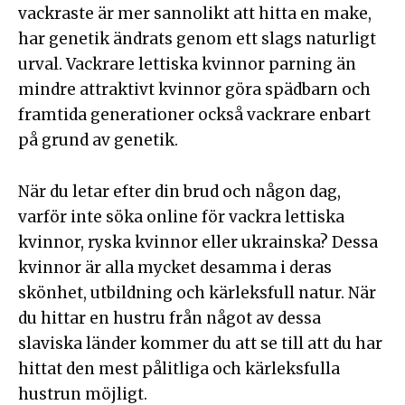
vackraste är mer sannolikt att hitta en make,
har genetik ändrats genom ett slags naturligt
urval. Vackrare lettiska kvinnor parning än
mindre attraktivt kvinnor göra spädbarn och
framtida generationer också vackrare enbart
på grund av genetik.
När du letar efter din brud och någon dag,
varför inte söka online för vackra lettiska
kvinnor, ryska kvinnor eller ukrainska? Dessa
kvinnor är alla mycket desamma i deras
skönhet, utbildning och kärleksfull natur. När
du hittar en hustru från något av dessa
slaviska länder kommer du att se till att du har
hittat den mest pålitliga och kärleksfulla
hustrun möjligt.