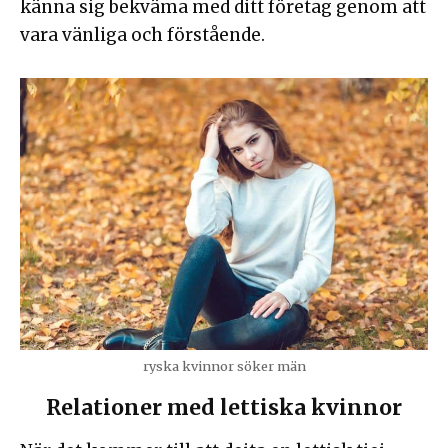
känna sig bekväma med ditt företag genom att
vara vänliga och förstående.
ryska kvinnor söker män
Relationer med lettiska kvinnor