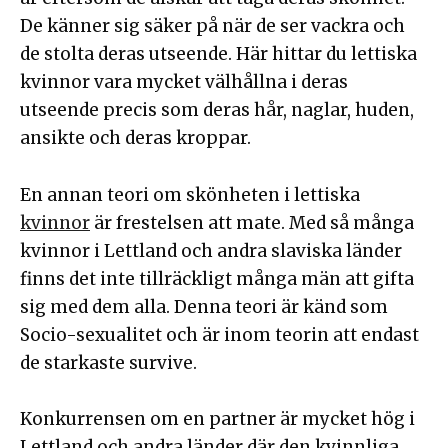
De känner sig säker på när de ser vackra och
de stolta deras utseende. Här hittar du lettiska
kvinnor vara mycket välhållna i deras
utseende precis som deras hår, naglar, huden,
ansikte och deras kroppar.
En annan teori om skönheten i lettiska
kvinnor
är frestelsen att mate. Med så många
kvinnor i Lettland och andra slaviska länder
finns det inte tillräckligt många män att gifta
sig med dem alla. Denna teori är känd som
Socio-sexualitet och är inom teorin att endast
de starkaste survive.
Konkurrensen om en partner är mycket hög i
Lettland och andra länder där den kvinnliga