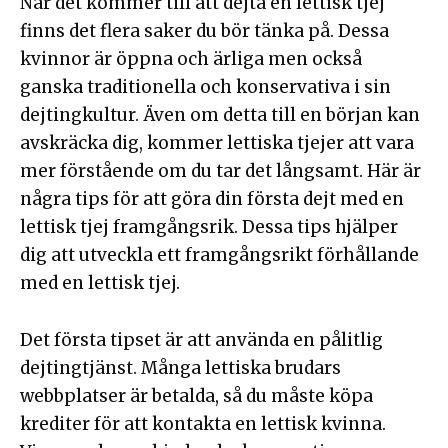
När det kommer till att dejta en lettisk tjej
finns det flera saker du bör tänka på. Dessa
kvinnor är öppna och ärliga men också
ganska traditionella och konservativa i sin
dejtingkultur. Även om detta till en början kan
avskräcka dig, kommer lettiska tjejer att vara
mer förstående om du tar det långsamt. Här är
några tips för att göra din första dejt med en
lettisk tjej framgångsrik. Dessa tips hjälper
dig att utveckla ett framgångsrikt förhållande
med en lettisk tjej.
Det första tipset är att använda en pålitlig
dejtingtjänst. Många lettiska brudars
webbplatser är betalda, så du måste köpa
krediter för att kontakta en lettisk kvinna.