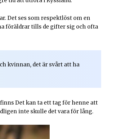
 tid att utföra i Ryssland.
ruar. Det ses som respektlöst om en
föräldrar tills de gifter sig och ofta
h kvinnan, det är svårt att ha
finns Det kan ta ett tag för henne att
igen inte skulle det vara för lång.