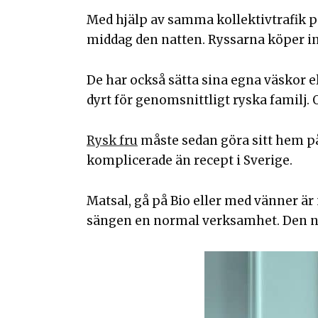
Med hjälp av samma kollektivtrafik på
middag den natten. Ryssarna köper i
De har också sätta sina egna väskor e
dyrt för genomsnittligt ryska familj
Rysk fru
måste sedan göra sitt hem på
komplicerade än recept i Sverige.
Matsal, gå på Bio eller med vänner ä
sängen en normal verksamhet. Den nor