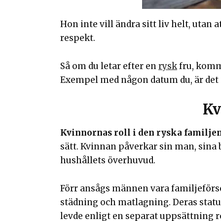
Hon inte vill ändra sitt liv helt, utan 
respekt.
Så om du letar efter en
rysk
fru, komme
Exempel med någon datum du, är det a
Kv
Kvinnornas roll i den ryska familje
sätt. Kvinnan påverkar sin man, sina 
hushållets överhuvud.
Förr ansågs männen vara familjeför
städning och matlagning. Deras status
levde enligt en separat uppsättning 