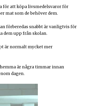
a för att köpa livsmedelsvaror för
per mat som de behöver dem.
an förberedas snabbt är vanligtvis för
ka dem upp från skolan.
ept är normalt mycket mer
 TV hemma är några timmar innan
genom dagen.