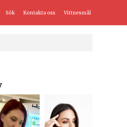
Sök
Kontakta oss
Vittnesmål
v