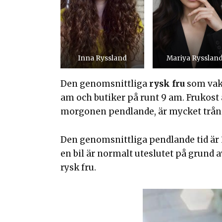
Inna Ryssland
Mariya Rysslan
Den genomsnittliga
rysk fru
som vakn
am och butiker på runt 9 am. Frukost
morgonen pendlande, är mycket trån
Den genomsnittliga pendlande tid är 3
en bil är normalt uteslutet på grund a
rysk fru.