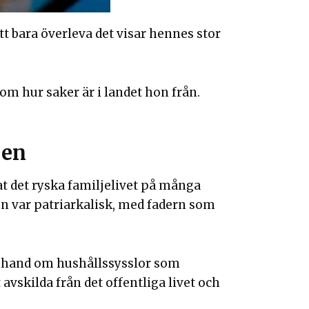
 att bara överleva det visar hennes stor
 om hur saker är i landet hon från.
jen
t det ryska familjelivet på många
jen var patriarkalisk, med fadern som
 hand om hushållssysslor som
avskilda från det offentliga livet och