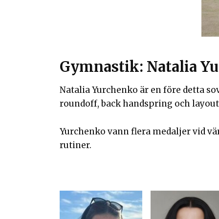
Gymnastik: Natalia Y
Natalia Yurchenko är en före detta s
roundoff, back handspring och layout 
Yurchenko vann flera medaljer vid v
rutiner.