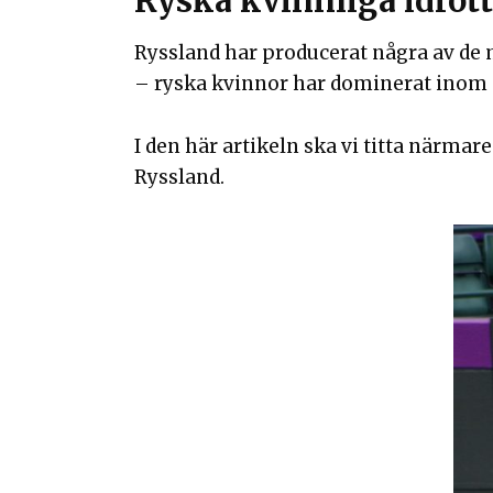
Ryska kvinnliga idrott
Ryssland har producerat några av de 
– ryska kvinnor har dominerat inom e
I den här artikeln ska vi titta närma
Ryssland.