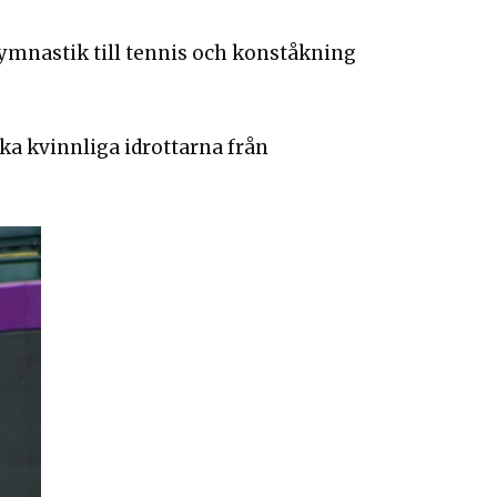
gymnastik till tennis och konståkning
ika kvinnliga idrottarna från