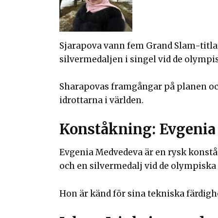
Sjarapova vann fem Grand Slam-titla
silvermedaljen i singel vid de olympi
Sharapovas framgångar på planen och
idrottarna i världen.
Konståkning: Evgeni
Evgenia Medvedeva är en rysk konstå
och en silvermedalj vid de olympiska
Hon är känd för sina tekniska färdighe