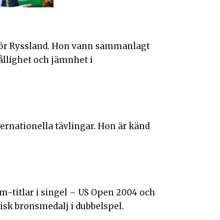
 för Ryssland. Hon vann sammanlagt
ållighet och jämnhet i
ernationella tävlingar. Hon är känd
e
m-titlar i singel – US Open 2004 och
isk bronsmedalj i dubbelspel.