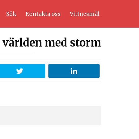
Sök
Kontakta oss
Vittnesmål
t världen med storm