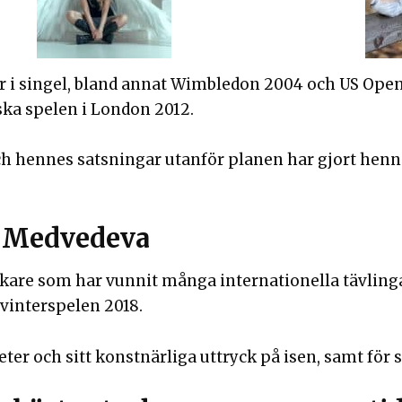
r i singel, bland annat Wimbledon 2004 och US Ope
ska spelen i London 2012.
 hennes satsningar utanför planen har gjort henne 
a Medvedeva
kare som har vunnit många internationella tävlinga
 vinterspelen 2018.
ter och sitt konstnärliga uttryck på isen, samt för s