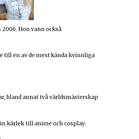
n 2006. Hon vann också
till en av de mest kända kvinnliga
r, bland annat två världsmästerskap
in kärlek till anime och cosplay.