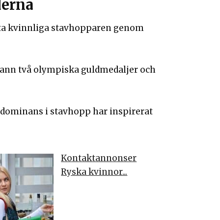
derna
sta kvinnliga stavhopparen genom
 vann två olympiska guldmedaljer och
 dominans i stavhopp har inspirerat
Kontaktannonser
Ryska kvinnor...