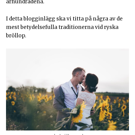
århundradena.
I detta blogginlägg ska vi titta på några av de
mest betydelsefulla traditionerna vid ryska
bröllop.