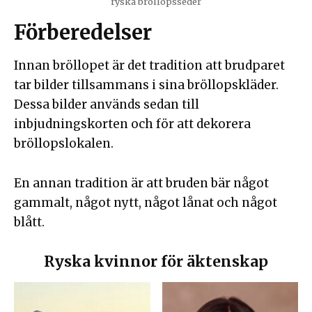
ryska bröllopsseder
Förberedelser
Innan bröllopet är det tradition att brudparet
tar bilder tillsammans i sina bröllopskläder.
Dessa bilder används sedan till
inbjudningskorten och för att dekorera
bröllopslokalen.
En annan tradition är att bruden bär något
gammalt, något nytt, något lånat och något
blått.
Ryska kvinnor för äktenskap