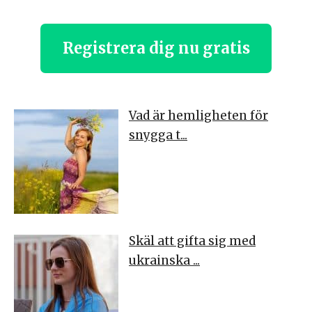
Registrera dig nu gratis
Vad är hemligheten för
snygga t...
Skäl att gifta sig med
ukrainska ...