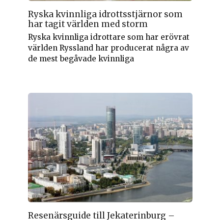
Ryska kvinnliga idrottsstjärnor som
har tagit världen med storm
Ryska kvinnliga idrottare som har erövrat
världen Ryssland har producerat några av
de mest begåvade kvinnliga
Resenärsguide till Jekaterinburg –