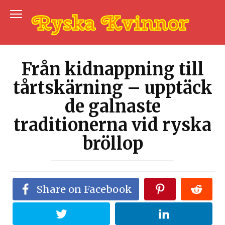
Skip
to
content
Från kidnappning till
tårtskärning – upptäck
de galnaste
traditionerna vid ryska
bröllop
Share on Facebook