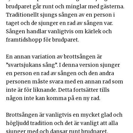
brudparet går runt och minglar med gästerna.
Traditionellt sjungs sången av en person i
taget och de sjunger en rad av sången var.
Sången handlar vanligtvis om kärlek och
framtidshopp för brudparet.
En annan variation av brottsången är
”svartsjukans sång”. I denna version sjunger
en person en rad av sången och den andra
personen måste svara med en annan rad som
inte är för liknande. Detta fortsätter tills
någon inte kan komma på en ny rad.
Brottsången är vanligtvis en mycket glad och
högljudd tradition och det är vanligt att alla
sjunger med och dansar runt brudparet.