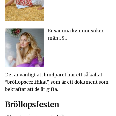
Ensamma kvinnor söker
män i S...
Det är vanligt att brudparet har ett så kallat
”bröllopscertifikat”, som är ett dokument som
bekräftar att de är gifta.
Bröllopsfesten