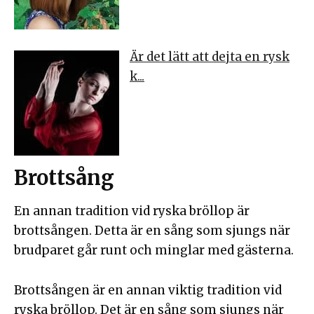
Är det lätt att dejta en rysk
k...
Brottsång
En annan tradition vid ryska bröllop är
brottsången. Detta är en sång som sjungs när
brudparet går runt och minglar med gästerna.
Brottsången är en annan viktig tradition vid
ryska bröllop. Det är en sång som sjungs när