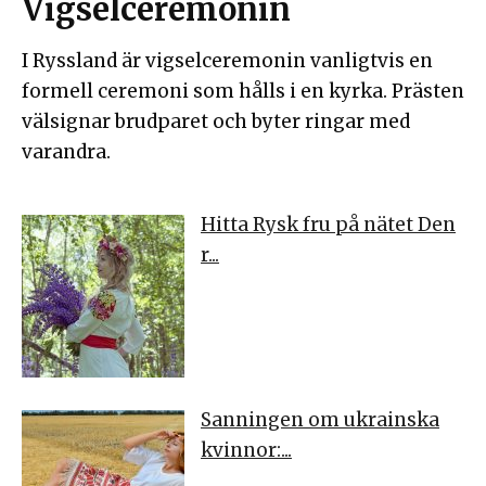
Vigselceremonin
I Ryssland är vigselceremonin vanligtvis en
formell ceremoni som hålls i en kyrka. Prästen
välsignar brudparet och byter ringar med
varandra.
Hitta Rysk fru på nätet Den
r...
Sanningen om ukrainska
kvinnor:...